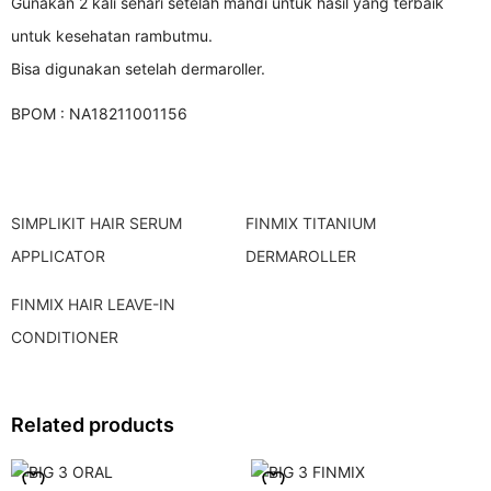
Gunakan 2 kali sehari setelah mandi untuk hasil yang terbaik
untuk kesehatan rambutmu.
Bisa digunakan setelah dermaroller.
BPOM : NA18211001156
SIMPLIKIT HAIR SERUM
FINMIX TITANIUM
APPLICATOR
DERMAROLLER
FINMIX HAIR LEAVE-IN
CONDITIONER
Related products