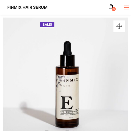
FINMIX HAIR SERUM
0
SALE!